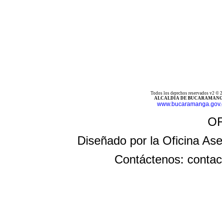
Todos los derechos reservados v2 © 2
ALCALDÍA DE BUCARAMANGA
www.bucaramanga.gov.
OF
Diseñado por la Oficina Ase
Contáctenos: conta