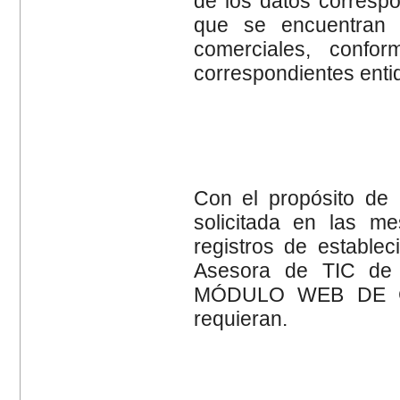
de los datos correspo
que se encuentran i
comerciales, conf
correspondientes enti
Con el propósito de a
solicitada en las me
registros de establec
Asesora de TIC de 
MÓDULO WEB DE CO
requieran.